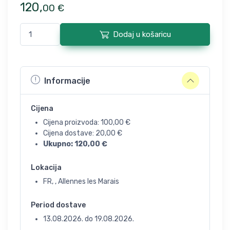
120
,
00
€
Dodaj u košaricu
Informacije
Cijena
Cijena proizvoda:
100,00
€
Cijena dostave:
20,00
€
Ukupno:
120,00
€
Lokacija
FR, , Allennes les Marais
Period dostave
13.08.2026.
do
19.08.2026.