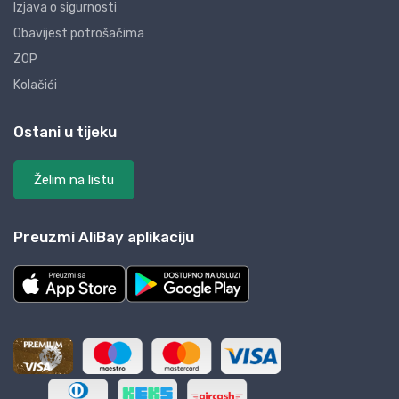
Izjava o sigurnosti
Obavijest potrošačima
ZOP
Kolačići
Ostani u tijeku
Želim na listu
Preuzmi AliBay aplikaciju