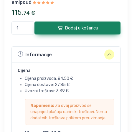
amipoud
115
,
74
€
Dodaj u košaricu
Informacije
Cijena
Cijena proizvoda:
84,50
€
Cijena dostave:
27,85
€
Uvozni troškovi:
3,39
€
Napomena:
Za ovaj proizvod se
unaprijed plaćaju carinski troškovi. Nema
dodatnih troškova prilikom preuzimanja.