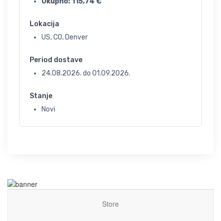
Ukupno:
115,74
€
Lokacija
US, CO, Denver
Period dostave
24.08.2026.
do
01.09.2026.
Stanje
Novi