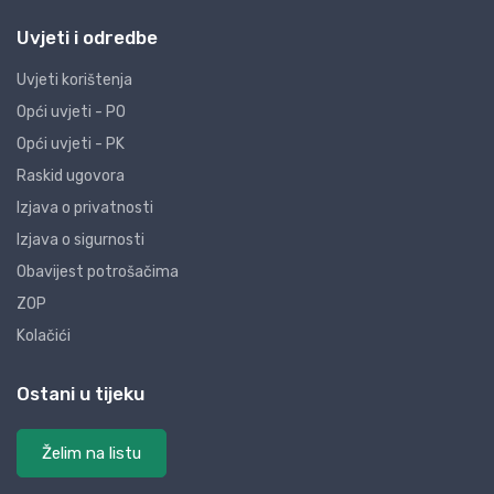
Uvjeti i odredbe
Uvjeti korištenja
Opći uvjeti - PO
Opći uvjeti - PK
Raskid ugovora
Izjava o privatnosti
Izjava o sigurnosti
Obavijest potrošačima
ZOP
Kolačići
Ostani u tijeku
Želim na listu