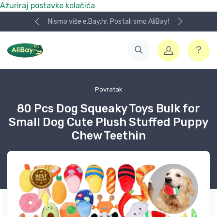
Ažuriraj postavke kolačića
Nismo više e.Bay.hr. Postali smo AliBay!
Povratak
80 Pcs Dog Squeaky Toys Bulk for
Small Dog Cute Plush Stuffed Puppy
Chew Teethin