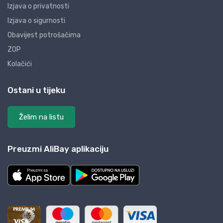
Izjava o privatnosti
Izjava o sigurnosti
Obavijest potrošačima
ZOP
Kolačići
Ostani u tijeku
Želim na listu
Preuzmi AliBay aplikaciju