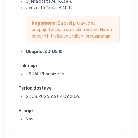
Cijena dostave:
16,38
€
Uvozni troškovi:
3,40
€
Napomena:
Za ovaj proizvod se
unaprijed plaćaju carinski troškovi. Nema
dodatnih troškova prilikom preuzimanja.
Ukupno:
63,85
€
Lokacija
US, PA, Phoenixville
Period dostave
27.08.2026.
do
04.09.2026.
Stanje
Novi