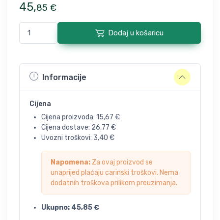
45
,
85
€
Dodaj u košaricu
Informacije
Cijena
Cijena proizvoda:
15,67
€
Cijena dostave:
26,77
€
Uvozni troškovi:
3,40
€
Napomena:
Za ovaj proizvod se
unaprijed plaćaju carinski troškovi. Nema
dodatnih troškova prilikom preuzimanja.
Ukupno:
45,85
€