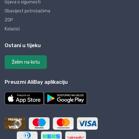
Izjava o sigurnosti
Obavijest potrošačima
ZOP
Kolačići
Ostani u tijeku
Želim na listu
Preuzmi AliBay aplikaciju