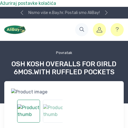
Ažuriraj postavke kolačića
Nismo više e.Bay.hr. Postali smo AliBay!
Povratak
OSH KOSH OVERALLS FOR GIRLD
6MOS.WITH RUFFLED POCKETS