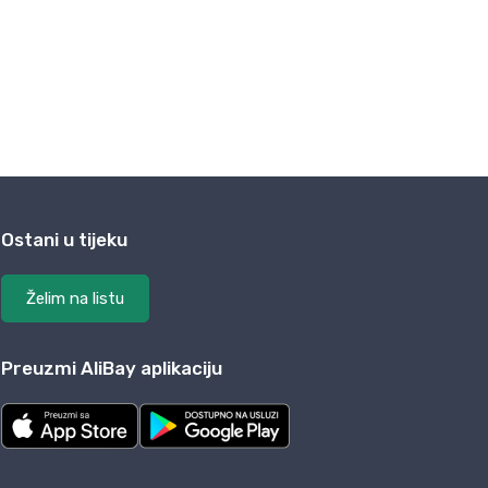
Ostani u tijeku
Želim na listu
Preuzmi AliBay aplikaciju