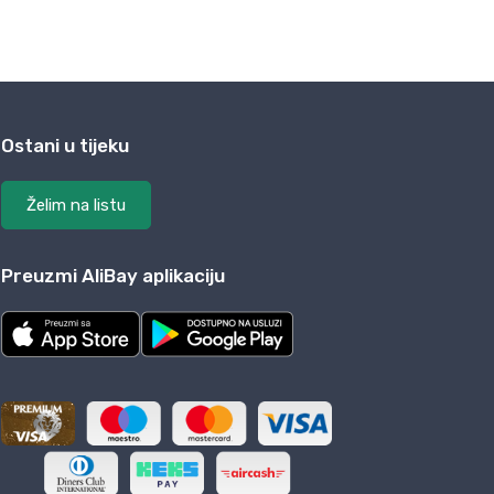
Ostani u tijeku
Želim na listu
Preuzmi AliBay aplikaciju