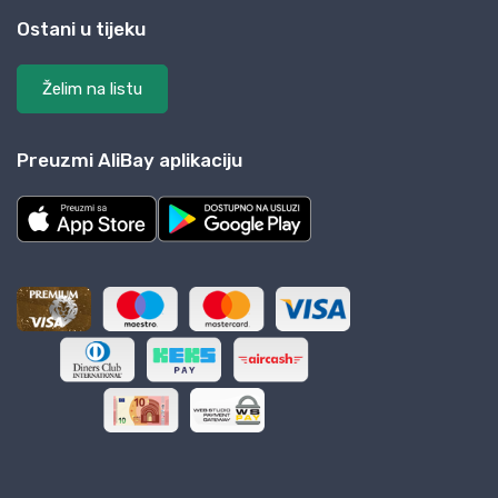
Ostani u tijeku
Želim na listu
Preuzmi AliBay aplikaciju