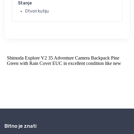
Stanje
Otvori kutiju
Bitno je znati