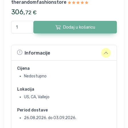
therandomfashionstore
306
,
72
€
Dodaj u košaricu
Informacije
Cijena
Nedostupno
Lokacija
US, CA, Vallejo
Period dostave
26.08.2026.
do
03.09.2026.