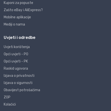
Kuponi za popuste
Zašto eBay i AliExpress?
Mobilne aplikacije
Mediji o nama
Uvjeti i odredbe
Uvjeti korištenja
Opći uvjeti - PO
Opći uvjeti - PK
Raskid ugovora
Izjava o privatnosti
Izjava o sigurnosti
Obavijest potrošačima
ZOP
Kolačići