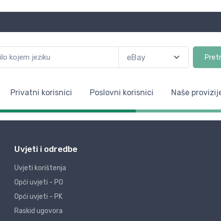
Pret
Privatni korisnici
Poslovni korisnici
Naše provizij
Uvjeti i odredbe
Uvjeti korištenja
Opći uvjeti - PO
Opći uvjeti - PK
Raskid ugovora