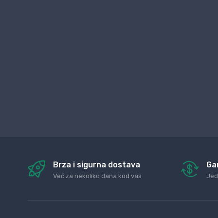
Brza i sigurna dostava
Ga
Već za nekoliko dana kod vas
Jed