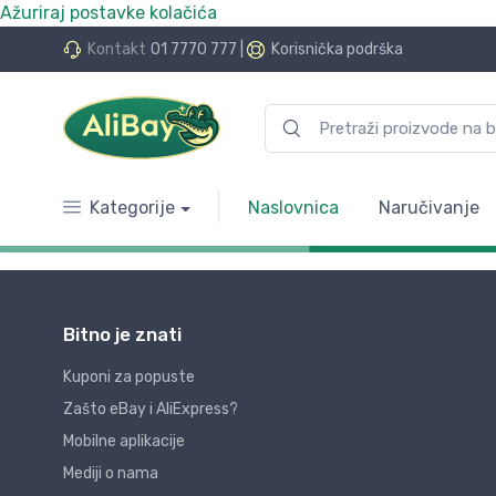
Ažuriraj postavke kolačića
Kontakt
01 7770 777
|
Korisnička podrška
Kategorije
Naslovnica
Naručivanje
Bitno je znati
Kuponi za popuste
Zašto eBay i AliExpress?
Mobilne aplikacije
Mediji o nama