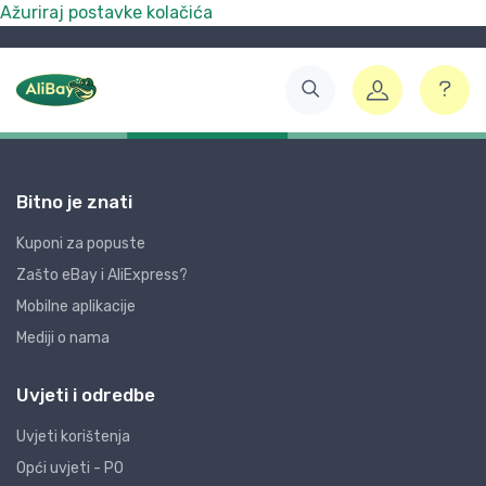
Ažuriraj postavke kolačića
Bitno je znati
Kuponi za popuste
Zašto eBay i AliExpress?
Mobilne aplikacije
Mediji o nama
Uvjeti i odredbe
Uvjeti korištenja
Opći uvjeti - PO