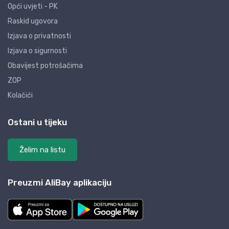
Opći uvjeti - PK
Raskid ugovora
Izjava o privatnosti
Izjava o sigurnosti
Obavijest potrošačima
ZOP
Kolačići
Ostani u tijeku
Želim na listu
Preuzmi AliBay aplikaciju