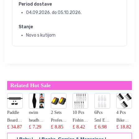
Period dostave
04.09.2026.
do
05.10.2026.
Stanje
Novo s kutijom