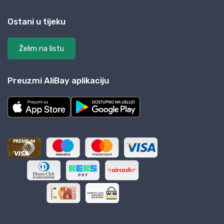
Ostani u tijeku
Želim na listu
Preuzmi AliBay aplikaciju