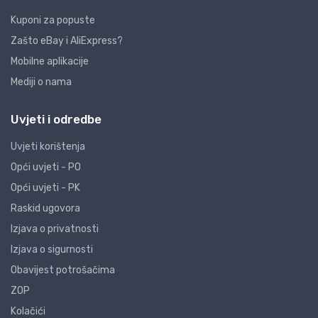
Kuponi za popuste
Zašto eBay i AliExpress?
Mobilne aplikacije
Mediji o nama
Uvjeti i odredbe
Uvjeti korištenja
Opći uvjeti - PO
Opći uvjeti - PK
Raskid ugovora
Izjava o privatnosti
Izjava o sigurnosti
Obavijest potrošačima
ZOP
Kolačići