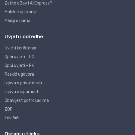
Zašto eBay i AliExpress?
Mobilne aplikacije
Mediji o nama
Uvjeti i odredbe
Uvjeti korištenja
Opći uvjeti - PO
Opći uvjeti - PK
Raskid ugovora
Izjava o privatnosti
Izjava o sigurnosti
Obavijest potrošačima
ZOP
Kolačići
Ostani u tijeku