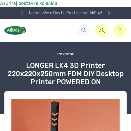
Ažuriraj postavke kolačića
Nismo više e.Bay.hr. Postali smo AliBay!
Povratak
LONGER LK4 3D Printer
220x220x250mm FDM DIY Desktop
Printer POWERED ON