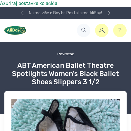
Ažuriraj postavke kolačića
Nismo više e.Bay.hr. Postali smo AliBay!
Povratak
ABT American Ballet Theatre
Spotlights Women’s Black Ballet
Shoes Slippers 3 1/2