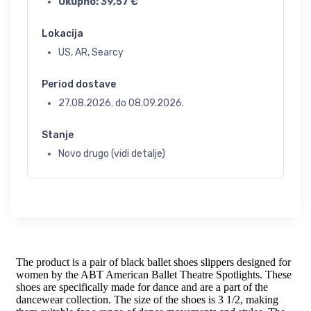
Ukupno:
39,57
€
Lokacija
US, AR, Searcy
Period dostave
27.08.2026.
do
08.09.2026.
Stanje
Novo drugo (vidi detalje)