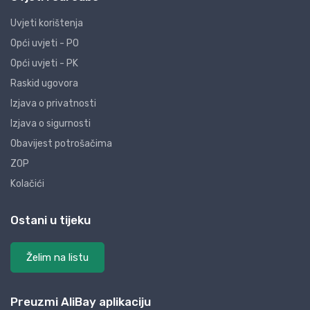
Uvjeti korištenja
Opći uvjeti - PO
Opći uvjeti - PK
Raskid ugovora
Izjava o privatnosti
Izjava o sigurnosti
Obavijest potrošačima
ZOP
Kolačići
Ostani u tijeku
Želim na listu
Preuzmi AliBay aplikaciju