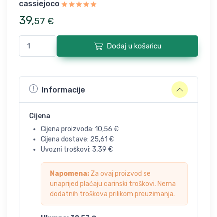
cassiejoco
39
,
57
€
Dodaj u košaricu
Informacije
Cijena
Cijena proizvoda:
10,56
€
Cijena dostave:
25,61
€
Uvozni troškovi:
3,39
€
Napomena:
Za ovaj proizvod se
unaprijed plaćaju carinski troškovi. Nema
dodatnih troškova prilikom preuzimanja.