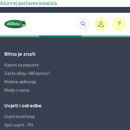
Ažuriraj postavke kolačića
Bitno je znati
Kuponi za popuste
Zašto eBay i AliExpress?
Mobilne aplikacije
Mediji o nama
Uvjeti i odredbe
Uvjeti korištenja
Opći uvjeti - PO