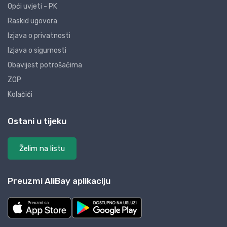
Opći uvjeti - PK
Raskid ugovora
Izjava o privatnosti
Izjava o sigurnosti
Obavijest potrošačima
ZOP
Kolačići
Ostani u tijeku
Želim na listu
Preuzmi AliBay aplikaciju