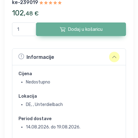
ke-239019
102
,
48
€
Dodaj u košaricu
Informacije
Cijena
Nedostupno
Lokacija
DE, , Unterdielbach
Period dostave
14.08.2026.
do
19.08.2026.