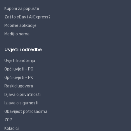
Kuponi za popuste
Zašto eBay i AliExpress?
Mobilne aplikacije
Mediji o nama
Uvjeti i odredbe
Uvjeti korištenja
Opći uvjeti - PO
Opći uvjeti - PK
Raskid ugovora
Izjava o privatnosti
Izjava o sigurnosti
Obavijest potrošačima
ZOP
Kolačići