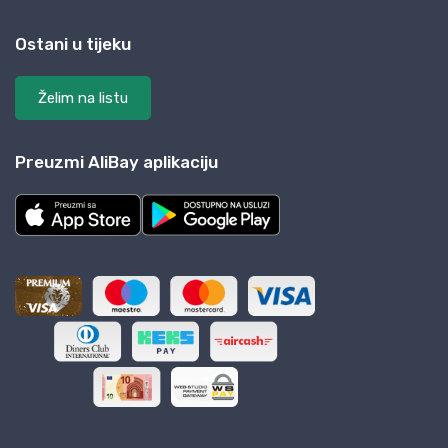
Ostani u tijeku
Želim na listu
Preuzmi AliBay aplikaciju