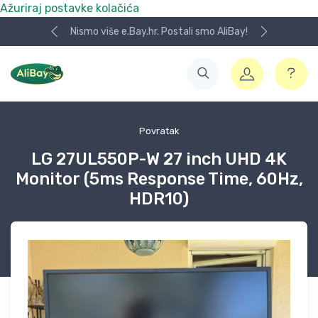
Ažuriraj postavke kolačića
Nismo više e.Bay.hr. Postali smo AliBay!
Povratak
LG 27UL550P-W 27 inch UHD 4K
Monitor (5ms Response Time, 60Hz,
HDR10)