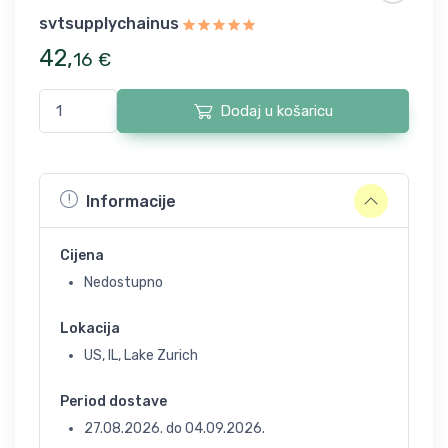
svtsupplychainus
42
,
16
€
Dodaj u košaricu
Informacije
Cijena
Nedostupno
Lokacija
US, IL, Lake Zurich
Period dostave
27.08.2026.
do
04.09.2026.