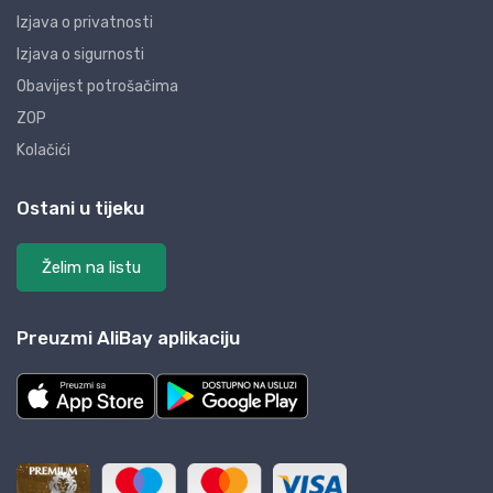
Izjava o privatnosti
Izjava o sigurnosti
Obavijest potrošačima
ZOP
Kolačići
Ostani u tijeku
Želim na listu
Preuzmi AliBay aplikaciju