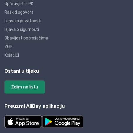
Opći uvjeti - PK
Raskid ugovora
Izjava o privatnosti
Izjava o sigurnosti
Obavijest potrošačima
ZOP
Kolačići
Ostani u tijeku
Želim na listu
Preuzmi AliBay aplikaciju