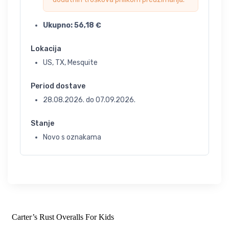
Ukupno:
56,18
€
Lokacija
US, TX, Mesquite
Period dostave
28.08.2026.
do
07.09.2026.
Stanje
Novo s oznakama