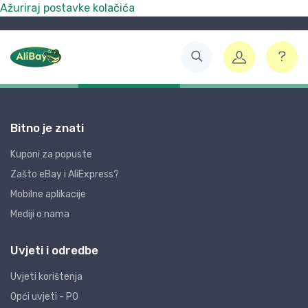
Ažuriraj postavke kolačića
Bitno je znati
Kuponi za popuste
Zašto eBay i AliExpress?
Mobilne aplikacije
Mediji o nama
Uvjeti i odredbe
Uvjeti korištenja
Opći uvjeti - PO