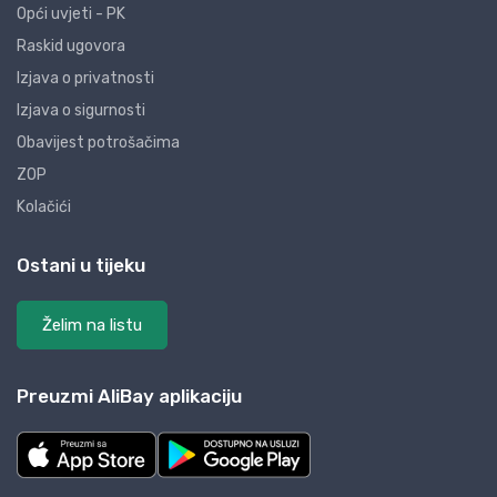
Opći uvjeti - PK
Raskid ugovora
Izjava o privatnosti
Izjava o sigurnosti
Obavijest potrošačima
ZOP
Kolačići
Ostani u tijeku
Želim na listu
Preuzmi AliBay aplikaciju