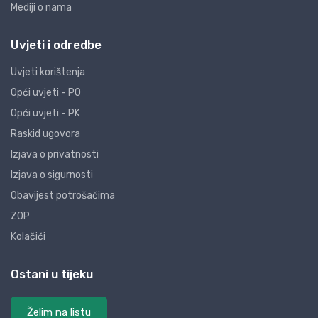
Mediji o nama
Uvjeti i odredbe
Uvjeti korištenja
Opći uvjeti - PO
Opći uvjeti - PK
Raskid ugovora
Izjava o privatnosti
Izjava o sigurnosti
Obavijest potrošačima
ZOP
Kolačići
Ostani u tijeku
Želim na listu