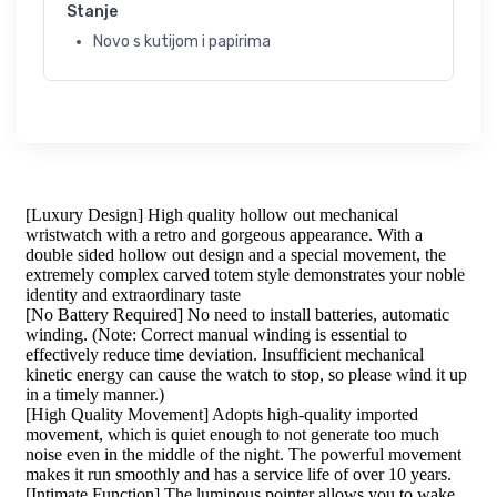
Stanje
Novo s kutijom i papirima