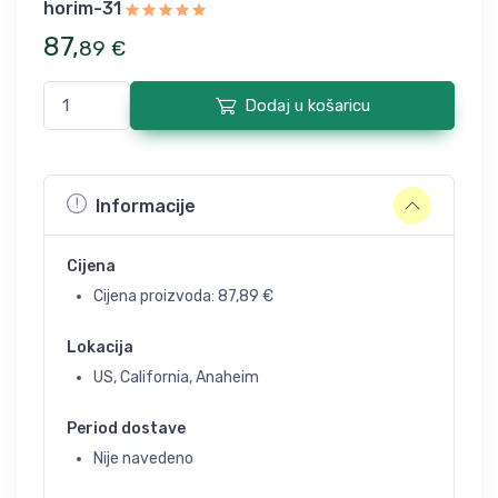
horim-31
87
,
89
€
Dodaj u košaricu
Informacije
Cijena
Cijena proizvoda:
87,89
€
Lokacija
US, California, Anaheim
Period dostave
Nije navedeno