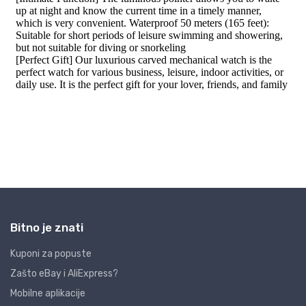
Bitno je znati
Kuponi za popuste
Zašto eBay i AliExpress?
Mobilne aplikacije