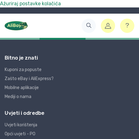
Ažuriraj postavke kolačića
Bitno je znati
Kuponi za popuste
Zašto eBay i AliExpress?
Mobilne aplikacije
Mediji o nama
Uvjeti i odredbe
Uvjeti korištenja
Opći uvjeti - PO