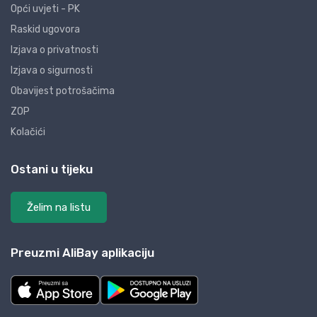
Opći uvjeti - PK
Raskid ugovora
Izjava o privatnosti
Izjava o sigurnosti
Obavijest potrošačima
ZOP
Kolačići
Ostani u tijeku
Želim na listu
Preuzmi AliBay aplikaciju