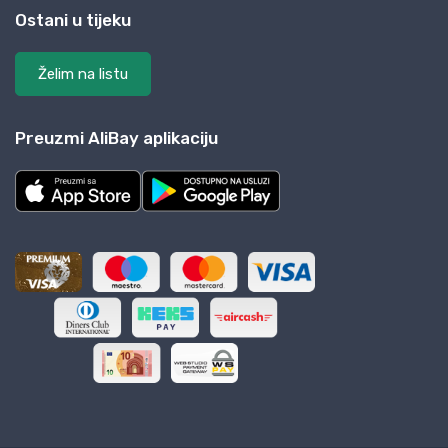
Ostani u tijeku
Želim na listu
Preuzmi AliBay aplikaciju