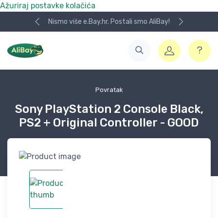
Ažuriraj postavke kolačića
Nismo više e.Bay.hr. Postali smo AliBay!
Povratak
Sony PlayStation 2 Console Black,
PS2 + Original Controller - GOOD