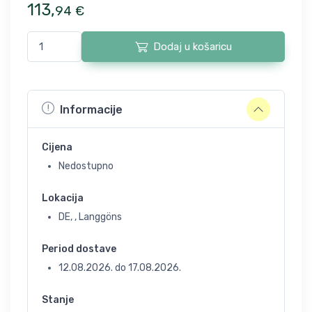
113
,
94
€
Dodaj u košaricu
Informacije
Cijena
Nedostupno
Lokacija
DE, , Langgöns
Period dostave
12.08.2026.
do
17.08.2026.
Stanje