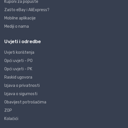
Kuponi za popuste
Zašto eBay i AliExpress?
Mobilne aplikacije
Mediji o nama
Uvjeti i odredbe
Uvjeti korištenja
Opći uvjeti - PO
Opći uvjeti - PK
Raskid ugovora
Izjava o privatnosti
Izjava o sigurnosti
Obavijest potrošačima
ZOP
Kolačići