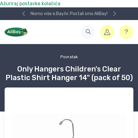
Ažuriraj postavke kolačića
Nismo više e.Bay.hr. Postali smo AliBay!
Povratak
Only Hangers Children's Clear
Plastic Shirt Hanger 14" (pack of 50)