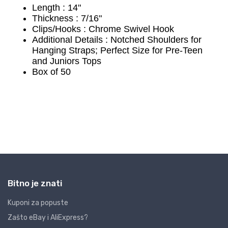
Bitno je znati
Kuponi za popuste
Zašto eBay i AliExpress?