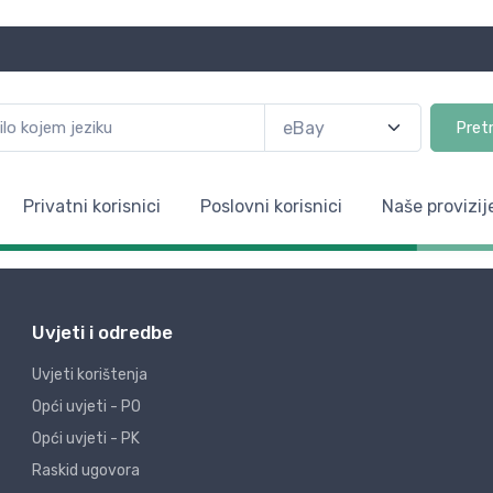
Pret
Privatni korisnici
Poslovni korisnici
Naše provizij
Uvjeti i odredbe
Uvjeti korištenja
Opći uvjeti - PO
Opći uvjeti - PK
Raskid ugovora