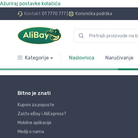
Ažuriraj postavke kolačića
Kontakt
01 7770 777
|
Korisnička podrška
Kategorije
Naslovnica
Naručivanje
Bitno je znati
Kuponi za popuste
Zašto eBay i AliExpress?
Mobilne aplikacije
Mediji o nama