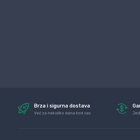
Brza i sigurna dostava
Ga
Već za nekoliko dana kod vas
Jed