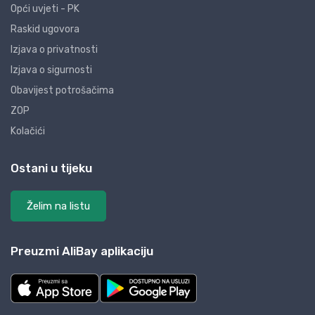
Opći uvjeti - PK
Raskid ugovora
Izjava o privatnosti
Izjava o sigurnosti
Obavijest potrošačima
ZOP
Kolačići
Ostani u tijeku
Želim na listu
Preuzmi AliBay aplikaciju