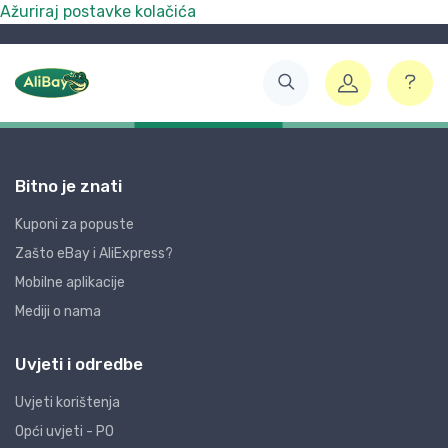
Ažuriraj postavke kolačića
Bitno je znati
Kuponi za popuste
Zašto eBay i AliExpress?
Mobilne aplikacije
Mediji o nama
Uvjeti i odredbe
Uvjeti korištenja
Opći uvjeti - PO