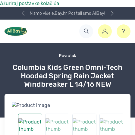
Ažuriraj postavke kolačića
Nismo više e.Bay.hr. Postali smo AliBay!
Povratak
Columbia Kids Green Omni-Tech
Hooded Spring Rain Jacket
Windbreaker L 14/16 NEW