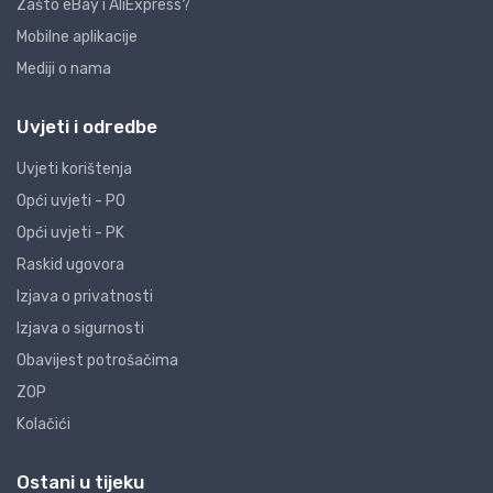
Zašto eBay i AliExpress?
Mobilne aplikacije
Mediji o nama
Uvjeti i odredbe
Uvjeti korištenja
Opći uvjeti - PO
Opći uvjeti - PK
Raskid ugovora
Izjava o privatnosti
Izjava o sigurnosti
Obavijest potrošačima
ZOP
Kolačići
Ostani u tijeku