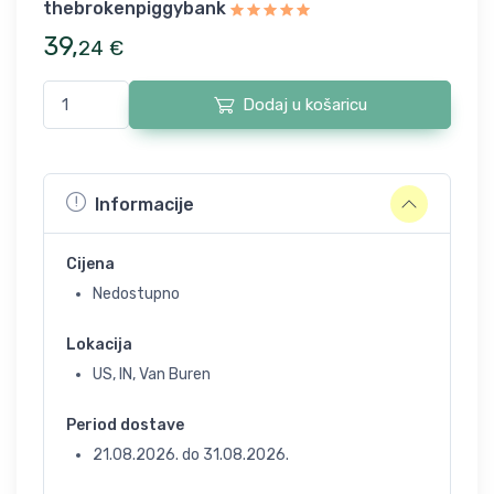
thebrokenpiggybank
39
,
24
€
Dodaj u košaricu
Informacije
Cijena
Nedostupno
Lokacija
US, IN, Van Buren
Period dostave
21.08.2026.
do
31.08.2026.