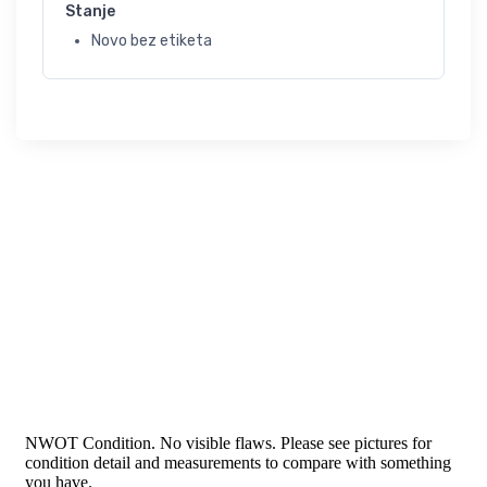
Stanje
Novo bez etiketa