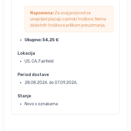
Napomena:
Za ovaj proizvod se
unaprijed plaćaju carinski troškovi. Nema
dodatnih troškova prilikom preuzimanja.
Ukupno:
54,25
€
Lokacija
US, CA, Fairfield
Period dostave
28.08.2026.
do
07.09.2026.
Stanje
Novo s oznakama