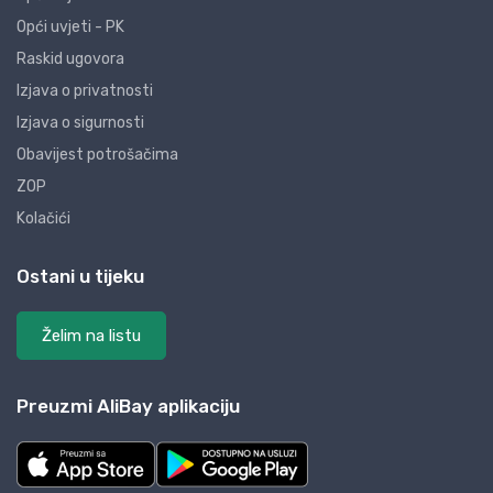
Opći uvjeti - PK
Raskid ugovora
Izjava o privatnosti
Izjava o sigurnosti
Obavijest potrošačima
ZOP
Kolačići
Ostani u tijeku
Želim na listu
Preuzmi AliBay aplikaciju