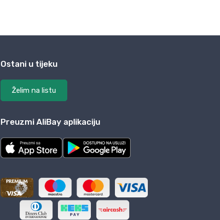
Ostani u tijeku
Želim na listu
Preuzmi AliBay aplikaciju