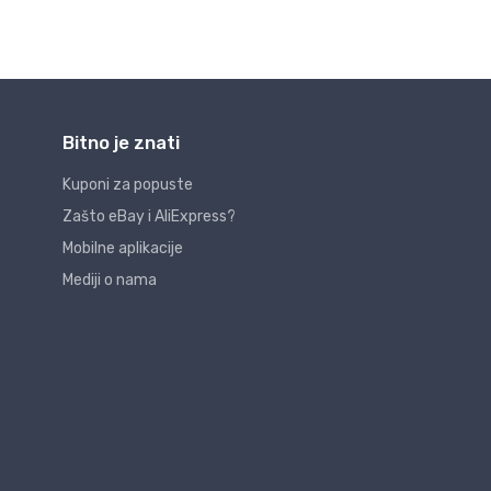
Bitno je znati
Kuponi za popuste
Zašto eBay i AliExpress?
Mobilne aplikacije
Mediji o nama