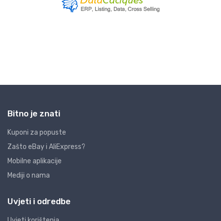
Bitno je znati
Kuponi za popuste
Zašto eBay i AliExpress?
Mobilne aplikacije
Mediji o nama
Uvjeti i odredbe
Uvjeti korištenja