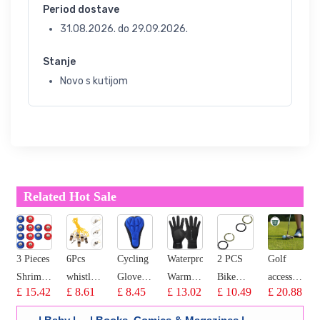
Period dostave
31.08.2026.
do
29.09.2026.
Stanje
Novo s kutijom