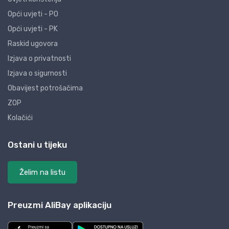
Opći uvjeti - PO
Opći uvjeti - PK
Raskid ugovora
Izjava o privatnosti
Izjava o sigurnosti
Obavijest potrošačima
ZOP
Kolačići
Ostani u tijeku
Želim na listu
Preuzmi AliBay aplikaciju