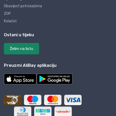
Obavijest potrošačima
ZOP
Kolačići
Ostani u tijeku
Želim na listu
Preuzmi AliBay aplikaciju