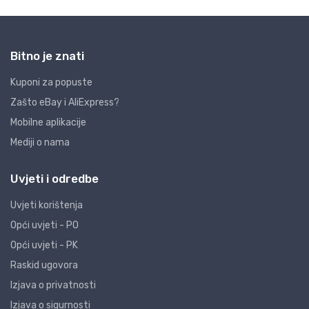
Bitno je znati
Kuponi za popuste
Zašto eBay i AliExpress?
Mobilne aplikacije
Mediji o nama
Uvjeti i odredbe
Uvjeti korištenja
Opći uvjeti - PO
Opći uvjeti - PK
Raskid ugovora
Izjava o privatnosti
Izjava o sigurnosti