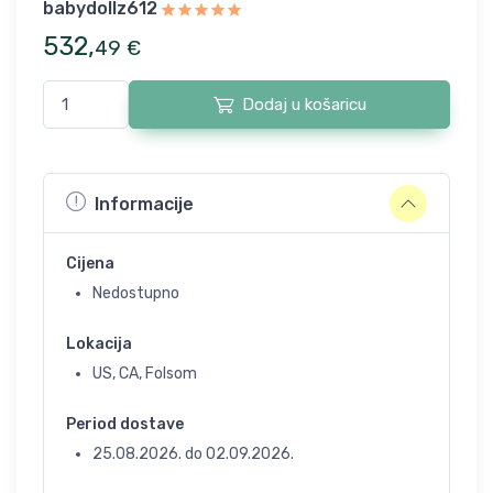
babydollz612
532
,
49
€
Dodaj u košaricu
Informacije
Cijena
Nedostupno
Lokacija
US, CA, Folsom
Period dostave
25.08.2026.
do
02.09.2026.