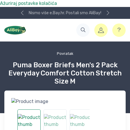
Ažuriraj postavke kolačića
Nismo više e.Bay.hr. Postali smo AliBay!
Povratak
Puma Boxer Briefs Men's 2 Pack
Everyday Comfort Cotton Stretch
Size M