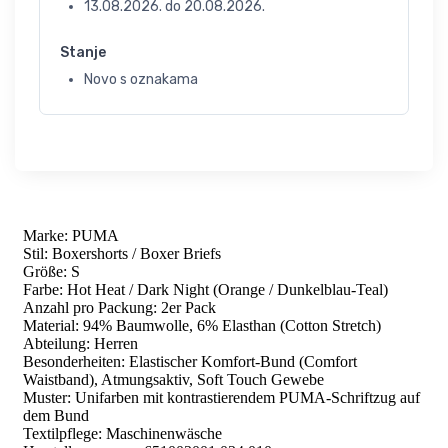
13.08.2026.
do
20.08.2026.
Stanje
Novo s oznakama