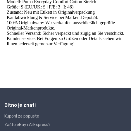
Bitno je znati
Kuponi za popuste
Zašto eBay i AliExpress?