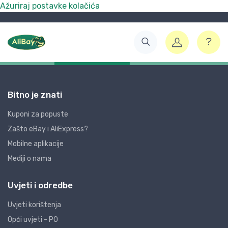
Ažuriraj postavke kolačića
Bitno je znati
Kuponi za popuste
Zašto eBay i AliExpress?
Mobilne aplikacije
Mediji o nama
Uvjeti i odredbe
Uvjeti korištenja
Opći uvjeti - PO