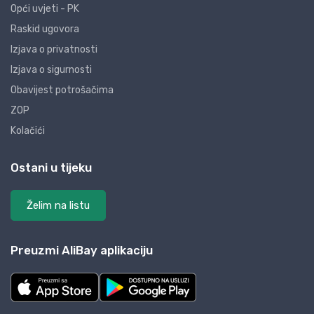
Opći uvjeti - PK
Raskid ugovora
Izjava o privatnosti
Izjava o sigurnosti
Obavijest potrošačima
ZOP
Kolačići
Ostani u tijeku
Želim na listu
Preuzmi AliBay aplikaciju