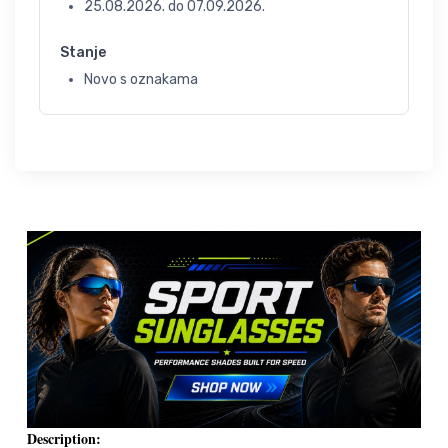
25.08.2026.
do
07.09.2026.
Stanje
Novo s oznakama