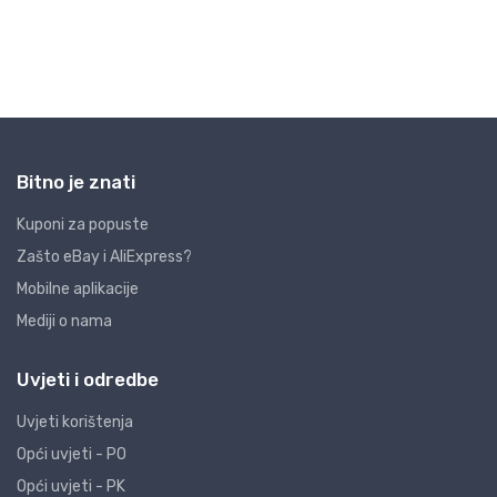
Bitno je znati
Kuponi za popuste
Zašto eBay i AliExpress?
Mobilne aplikacije
Mediji o nama
Uvjeti i odredbe
Uvjeti korištenja
Opći uvjeti - PO
Opći uvjeti - PK