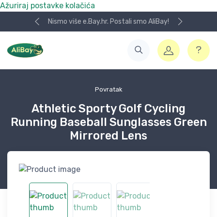
Ažuriraj postavke kolačića
Nismo više e.Bay.hr. Postali smo AliBay!
Povratak
Athletic Sporty Golf Cycling
Running Baseball Sunglasses Green
Mirrored Lens