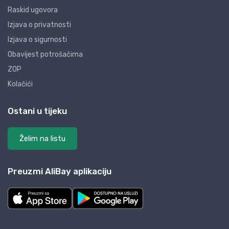
Raskid ugovora
Izjava o privatnosti
Izjava o sigurnosti
Obavijest potrošačima
ZOP
Kolačići
Ostani u tijeku
Želim na listu
Preuzmi AliBay aplikaciju