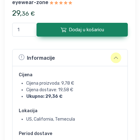
eyewear-zone
29
,
36
€
Dodaj u košaricu
Informacije
Cijena
Cijena proizvoda:
9,78
€
Cijena dostave:
19,58
€
Ukupno:
29,36
€
Lokacija
US, California, Temecula
Period dostave