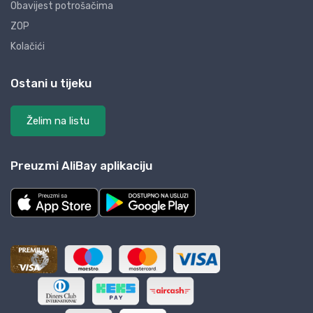
Obavijest potrošačima
ZOP
Kolačići
Ostani u tijeku
Želim na listu
Preuzmi AliBay aplikaciju