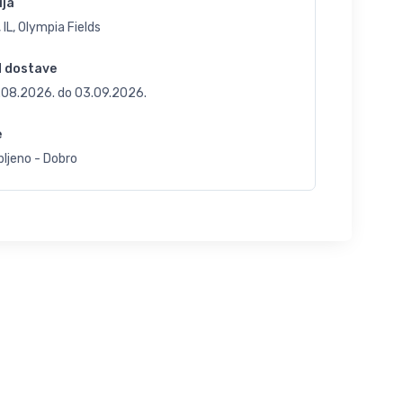
ija
 IL, Olympia Fields
d dostave
.08.2026.
do
03.09.2026.
e
ljeno - Dobro