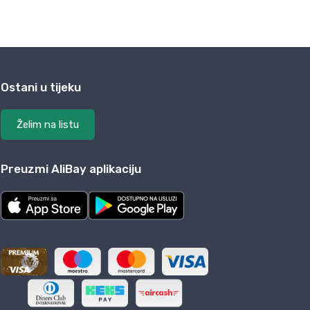
Ostani u tijeku
Želim na listu
Preuzmi AliBay aplikaciju