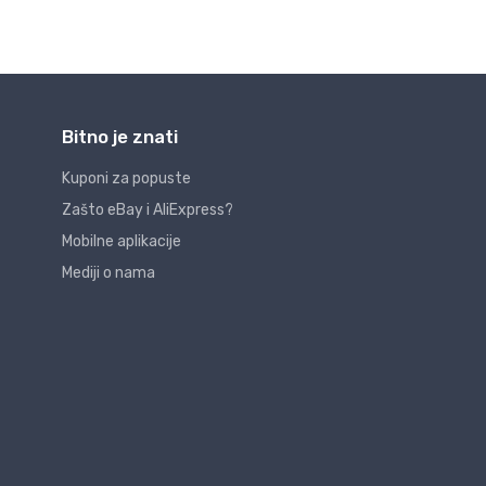
Bitno je znati
Kuponi za popuste
Zašto eBay i AliExpress?
Mobilne aplikacije
Mediji o nama