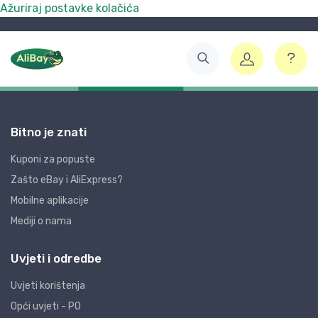
Ažuriraj postavke kolačića
Bitno je znati
Kuponi za popuste
Zašto eBay i AliExpress?
Mobilne aplikacije
Mediji o nama
Uvjeti i odredbe
Uvjeti korištenja
Opći uvjeti - PO