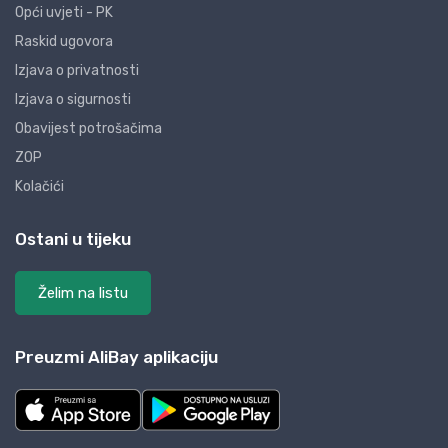
Opći uvjeti - PK
Raskid ugovora
Izjava o privatnosti
Izjava o sigurnosti
Obavijest potrošačima
ZOP
Kolačići
Ostani u tijeku
Želim na listu
Preuzmi AliBay aplikaciju