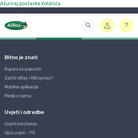
Ažuriraj postavke kolačića
Bitno je znati
Kuponi za popuste
Zašto eBay i AliExpress?
Mobilne aplikacije
Mediji o nama
Uvjeti i odredbe
Uvjeti korištenja
Opći uvjeti - PO