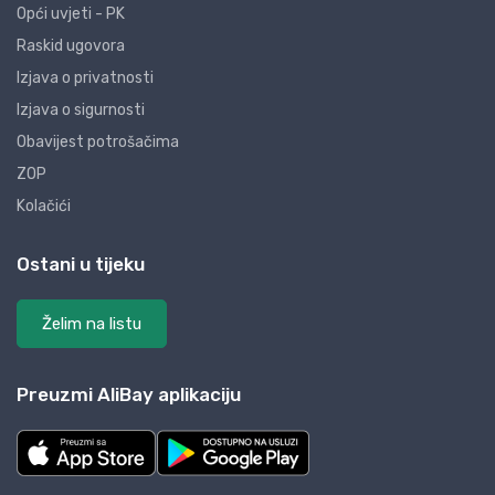
Opći uvjeti - PK
Raskid ugovora
Izjava o privatnosti
Izjava o sigurnosti
Obavijest potrošačima
ZOP
Kolačići
Ostani u tijeku
Želim na listu
Preuzmi AliBay aplikaciju