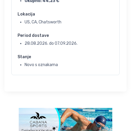
Ukupno:
44,23
€
Lokacija
US, CA, Chatsworth
Period dostave
28.08.2026.
do
07.09.2026.
Stanje
Novo s oznakama