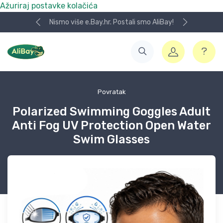
Ažuriraj postavke kolačića
Nismo više e.Bay.hr. Postali smo AliBay!
Povratak
Polarized Swimming Goggles Adult
Anti Fog UV Protection Open Water
Swim Glasses