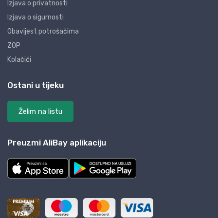
Izjava o privatnosti
Izjava o sigurnosti
Obavijest potrošačima
ZOP
Kolačići
Ostani u tijeku
Želim na listu
Preuzmi AliBay aplikaciju