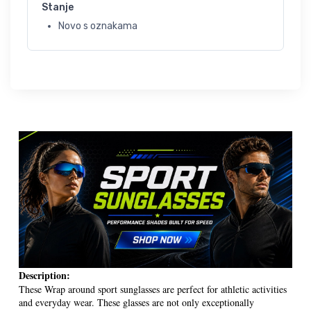
Stanje
Novo s oznakama