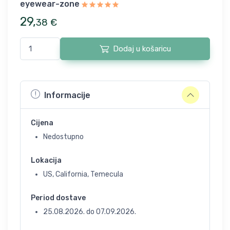
eyewear-zone
29
,
38
€
Dodaj u košaricu
Informacije
Cijena
Nedostupno
Lokacija
US, California, Temecula
Period dostave
25.08.2026.
do
07.09.2026.