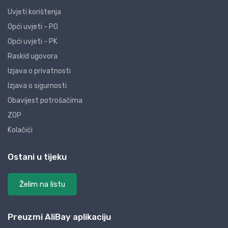
Uvjeti korištenja
Opći uvjeti - PO
Opći uvjeti - PK
Raskid ugovora
Izjava o privatnosti
Izjava o sigurnosti
Obavijest potrošačima
ZOP
Kolačići
Ostani u tijeku
Želim na listu
Preuzmi AliBay aplikaciju