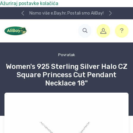
Ažuriraj postavke kolačića
Nismo više e.Bay.hr. Postali smo AliBay!
Povratak
Women's 925 Sterling Silver Halo CZ
Square Princess Cut Pendant
Necklace 18"