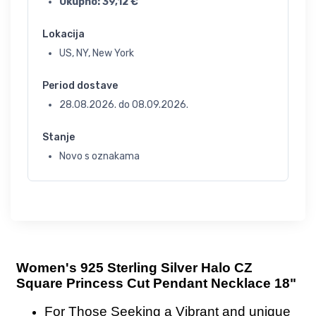
Ukupno:
39,12
€
Lokacija
US, NY, New York
Period dostave
28.08.2026.
do
08.09.2026.
Stanje
Novo s oznakama