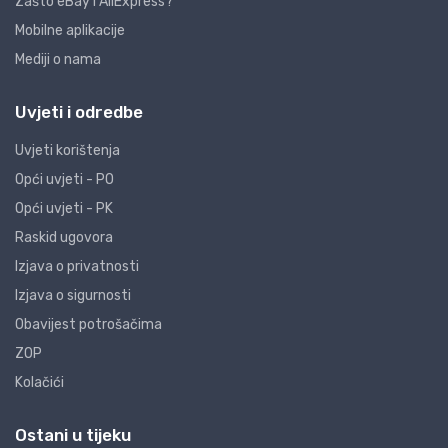
Zašto eBay i AliExpress?
Mobilne aplikacije
Mediji o nama
Uvjeti i odredbe
Uvjeti korištenja
Opći uvjeti - PO
Opći uvjeti - PK
Raskid ugovora
Izjava o privatnosti
Izjava o sigurnosti
Obavijest potrošačima
ZOP
Kolačići
Ostani u tijeku