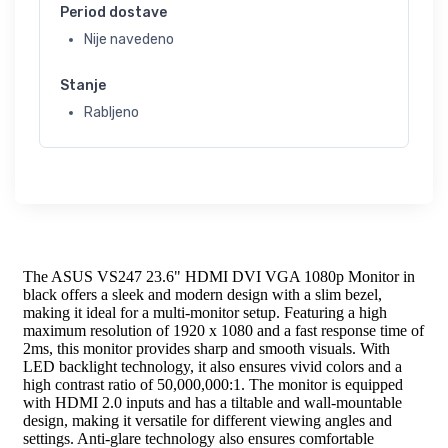
Period dostave
Nije navedeno
Stanje
Rabljeno