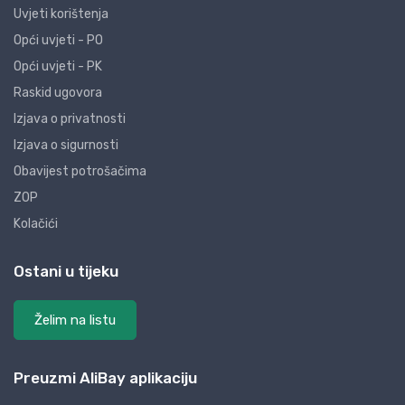
Uvjeti korištenja
Opći uvjeti - PO
Opći uvjeti - PK
Raskid ugovora
Izjava o privatnosti
Izjava o sigurnosti
Obavijest potrošačima
ZOP
Kolačići
Ostani u tijeku
Želim na listu
Preuzmi AliBay aplikaciju