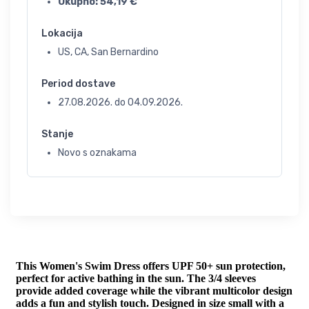
Ukupno:
54,19
€
Lokacija
US, CA, San Bernardino
Period dostave
27.08.2026.
do
04.09.2026.
Stanje
Novo s oznakama