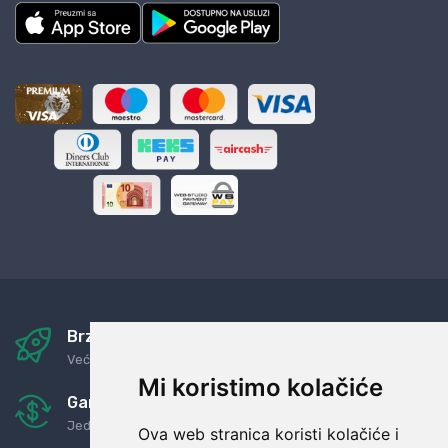
Brza i sigurna dostava
Već za nekoliko dana kod vas
Mi koristimo kolačiće
Garancija u povrat novaca
Jednostavno pravilo: Roba za novac
Ova web stranica koristi kolačiće i