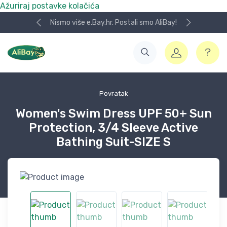
Ažuriraj postavke kolačića
Nismo više e.Bay.hr. Postali smo AliBay!
Povratak
Women's Swim Dress UPF 50+ Sun
Protection, 3/4 Sleeve Active
Bathing Suit-SIZE S