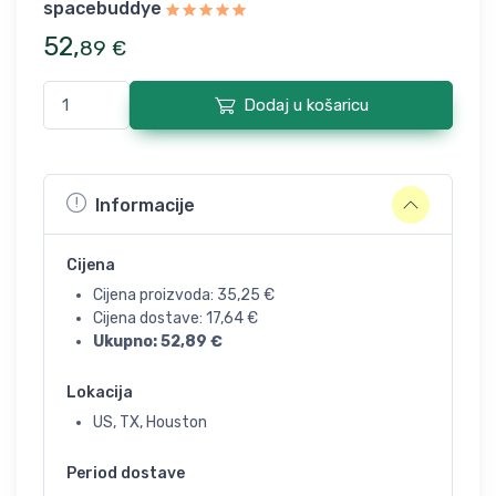
spacebuddye
52
,
89
€
Dodaj u košaricu
Informacije
Cijena
Cijena proizvoda:
35,25
€
Cijena dostave:
17,64
€
Ukupno:
52,89
€
Lokacija
US, TX, Houston
Period dostave