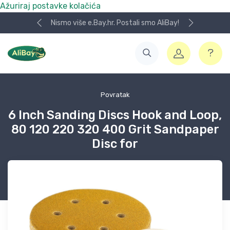
Ažuriraj postavke kolačića
Nismo više e.Bay.hr. Postali smo AliBay!
Povratak
6 Inch Sanding Discs Hook and Loop,
80 120 220 320 400 Grit Sandpaper
Disc for