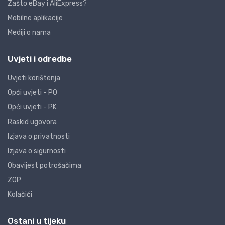
Zašto eBay i AliExpress?
Mobilne aplikacije
Mediji o nama
Uvjeti i odredbe
Uvjeti korištenja
Opći uvjeti - PO
Opći uvjeti - PK
Raskid ugovora
Izjava o privatnosti
Izjava o sigurnosti
Obavijest potrošačima
ZOP
Kolačići
Ostani u tijeku