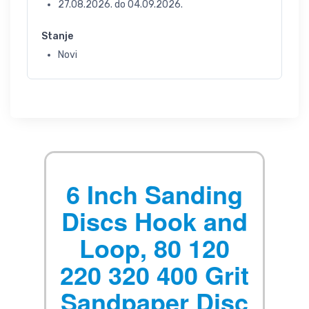
27.08.2026.
do
04.09.2026.
Stanje
Novi