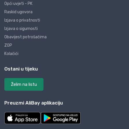
Opći uvjeti - PK
Raskid ugovora
Izjava o privatnosti
Izjava o sigurnosti
Obavijest potrošačima
ZOP
Kolačići
Ostani u tijeku
Želim na listu
Preuzmi AliBay aplikaciju