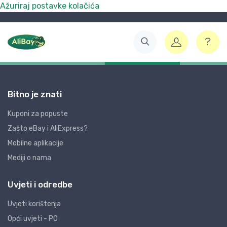
Ažuriraj postavke kolačića
Bitno je znati
Kuponi za popuste
Zašto eBay i AliExpress?
Mobilne aplikacije
Mediji o nama
Uvjeti i odredbe
Uvjeti korištenja
Opći uvjeti - PO