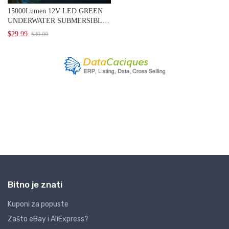
Bitno je znati
Kuponi za popuste
Zašto eBay i AliExpress?