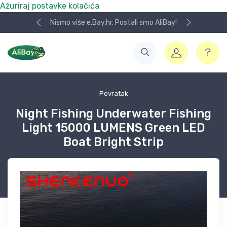
Ažuriraj postavke kolačića
Nismo više e.Bay.hr. Postali smo AliBay!
Povratak
Night Fishing Underwater Fishing
Light 15000 LUMENS Green LED
Boat Bright Strip