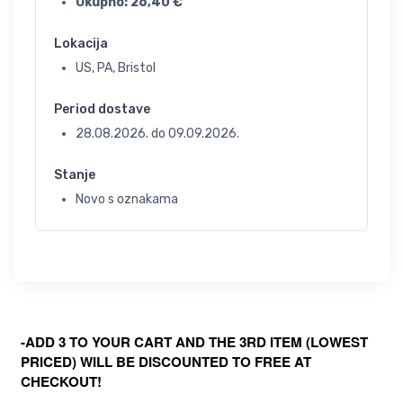
Ukupno:
26,40
€
Lokacija
US, PA, Bristol
Period dostave
28.08.2026.
do
09.09.2026.
Stanje
Novo s oznakama