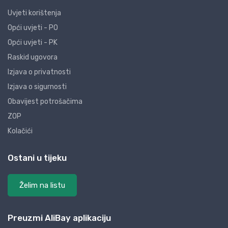
Uvjeti korištenja
Opći uvjeti - PO
Opći uvjeti - PK
Raskid ugovora
Izjava o privatnosti
Izjava o sigurnosti
Obavijest potrošačima
ZOP
Kolačići
Ostani u tijeku
Želim na listu
Preuzmi AliBay aplikaciju