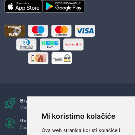
Brza i sigurna dostava
Već za nekoliko dana kod vas
Mi koristimo kolačiće
Garancija u povrat novaca
Jednostavno pravilo: Roba za novac
Ova web stranica koristi kolačiće i