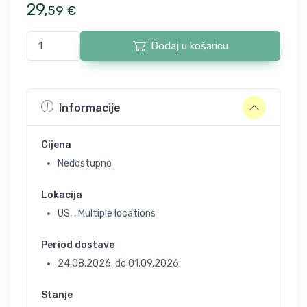
29
,
59
€
Dodaj u košaricu
Informacije
Cijena
Nedostupno
Lokacija
US, , Multiple locations
Period dostave
24.08.2026.
do
01.09.2026.
Stanje