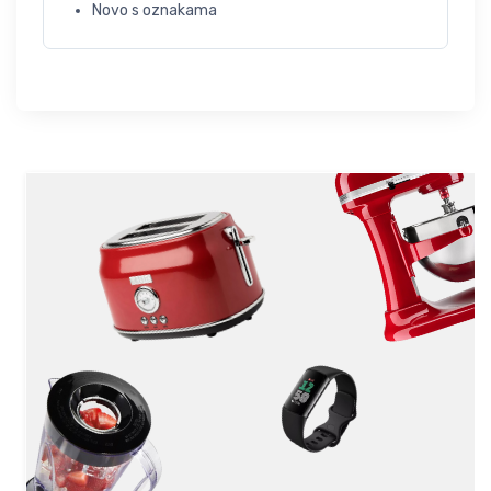
Novo s oznakama