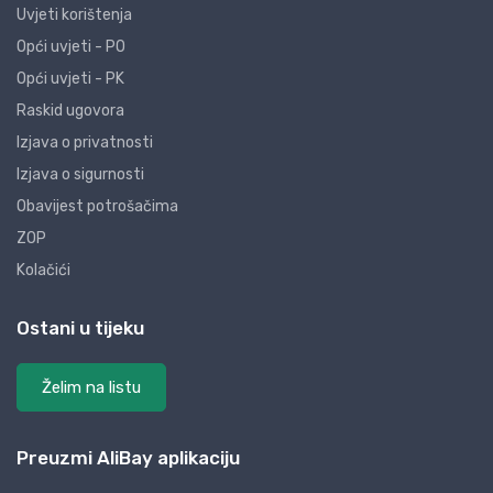
Uvjeti korištenja
Opći uvjeti - PO
Opći uvjeti - PK
Raskid ugovora
Izjava o privatnosti
Izjava o sigurnosti
Obavijest potrošačima
ZOP
Kolačići
Ostani u tijeku
Želim na listu
Preuzmi AliBay aplikaciju