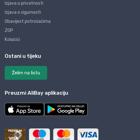
Izjava o privatnosti
Izjava o sigurnosti
Obavijest potrošačima
ZOP
Kolačići
Ostani u tijeku
Želim na listu
Preuzmi AliBay aplikaciju