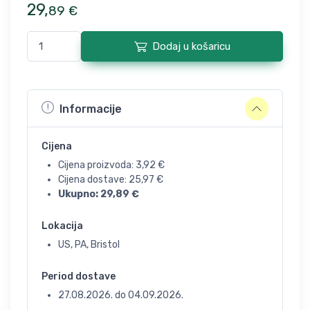
29
,
89
€
Dodaj u košaricu
Informacije
Cijena
Cijena proizvoda:
3,92
€
Cijena dostave:
25,97
€
Ukupno:
29,89
€
Lokacija
US, PA, Bristol
Period dostave
27.08.2026.
do
04.09.2026.