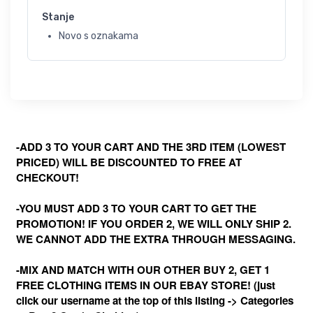
Stanje
Novo s oznakama