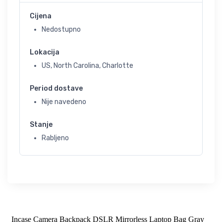
Cijena
Nedostupno
Lokacija
US, North Carolina, Charlotte
Period dostave
Nije navedeno
Stanje
Rabljeno