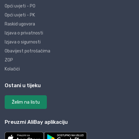
Opći uvjeti - PO
Opći uvjeti - PK
Raskid ugovora
Izjava o privatnosti
Izjava o sigurnosti
Obavijest potrošačima
ZOP
Kolačići
Ostani u tijeku
Želim na listu
Preuzmi AliBay aplikaciju