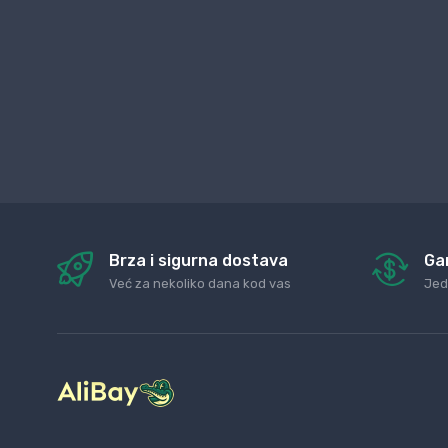
Brza i sigurna dostava
Ga
Već za nekoliko dana kod vas
Jed