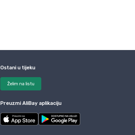
Ostani u tijeku
Želim na listu
Preuzmi AliBay aplikaciju