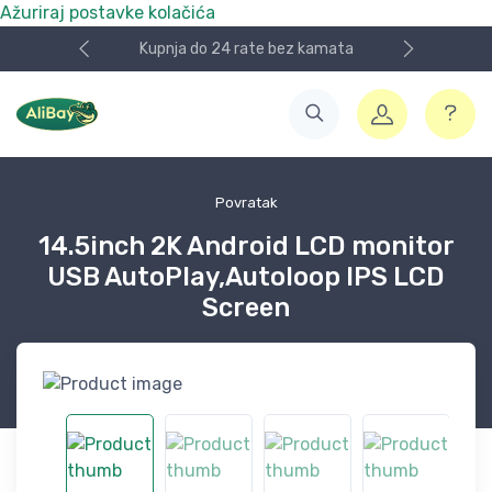
Ažuriraj postavke kolačića
Kupnja do 24 rate bez kamata
Povratak
14.5inch 2K Android LCD monitor
USB AutoPlay,Autoloop IPS LCD
Screen