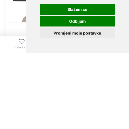
Slažem se
Odbijam
Promjeni moje postavke
Lista želja
Izbornik
0,00
€