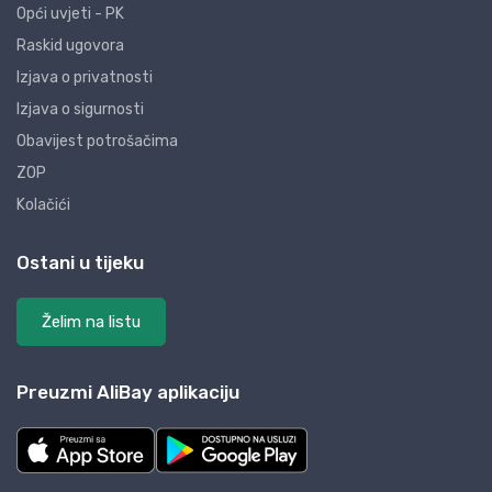
Opći uvjeti - PK
Raskid ugovora
Izjava o privatnosti
Izjava o sigurnosti
Obavijest potrošačima
ZOP
Kolačići
Ostani u tijeku
Želim na listu
Preuzmi AliBay aplikaciju