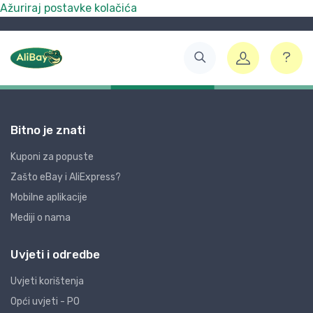
Ažuriraj postavke kolačića
Bitno je znati
Kuponi za popuste
Zašto eBay i AliExpress?
Mobilne aplikacije
Mediji o nama
Uvjeti i odredbe
Uvjeti korištenja
Opći uvjeti - PO